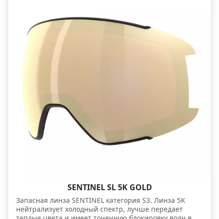
SENTINEL SL 5K GOLD
Запасная линза SENTINEL категория S3. Линза 5K
нейтрализует холодный спектр, лучше передает
теплые цвета и имеет точечную блокировку волн в