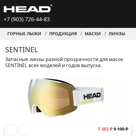
+7 (903) 726-44-83
ГОРНЫЕ ЛЫЖИ
ПРОДУКЦИЯ
МАСКИ
ЛИНЗЫ
S
SENTINEL
Запасные линзы разной прозрачности для масок
SENTINEL всех моделей и годов выпуска.
7 352 ₽
9 190 ₽