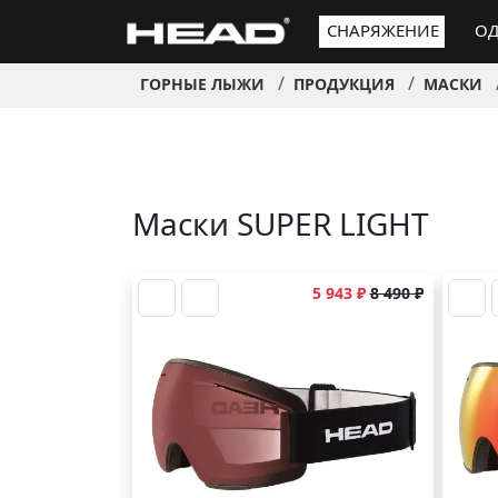
СНАРЯЖЕНИЕ
ОД
ГОРНЫЕ ЛЫЖИ
ПРОДУКЦИЯ
МАСКИ
Маски SUPER LIGHT
5 943 ₽
8 490 ₽