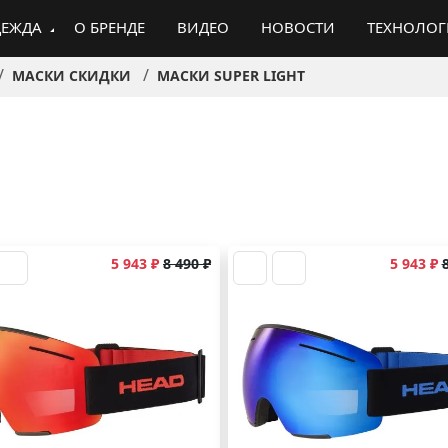
ЕЖДА
О БРЕНДЕ
ВИДЕО
НОВОСТИ
ТЕХНОЛО
МАСКИ СКИДКИ
МАСКИ SUPER LIGHT
5 943 ₽
8 490 ₽
5 943 ₽