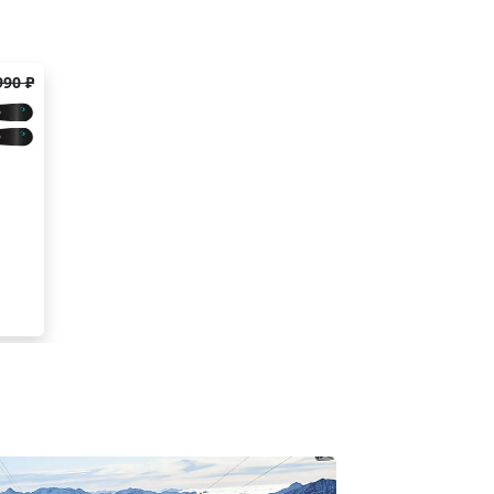
990 ₽