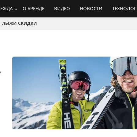
ЕЖДА
О БРЕНДЕ
ВИДЕО
НОВОСТИ
ТЕХНОЛО
ЛЫЖИ СКИДКИ
е