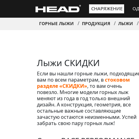
СНАРЯЖЕНИЕ
ОД
ГОРНЫЕ ЛЫЖИ
ПРОДУКЦИЯ
ЛЫЖИ
Лыжи СКИДКИ
Если вы нашли горные лыжи, подходящи
вам по всем параметрам, в
стоковом
разделе «СКИДКИ»
, то вам очень
повезло. Многие модели горных лыж
меняют из года в год только внешний
дизайн. А конструкция, геометрия, все
остальные важные составляющие
зачастую остаются неизменными. Успей
забрать свою пару горных лыж!