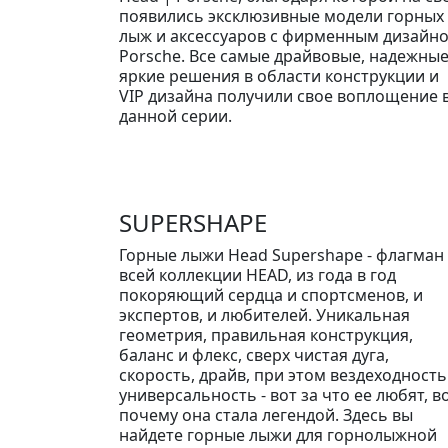
появились эксклюзивные модели горных
лыж и аксессуаров с фирменным дизайн
Porsche. Все самые драйвовые, надежные
яркие решения в области конструкции и
VIP дизайна получили свое воплощение 
данной серии.
SUPERSHAPE
Горные лыжи Head Supershape - флагман
всей коллекции HEAD, из года в год
покоряющий сердца и спортсменов, и
экспертов, и любителей. Уникальная
геометрия, правильная конструкция,
баланс и флекс, сверх чистая дуга,
скорость, драйв, при этом вездеходность
универсальность - вот за что ее любят, в
почему она стала легендой. Здесь вы
найдете горные лыжи для горнолыжной