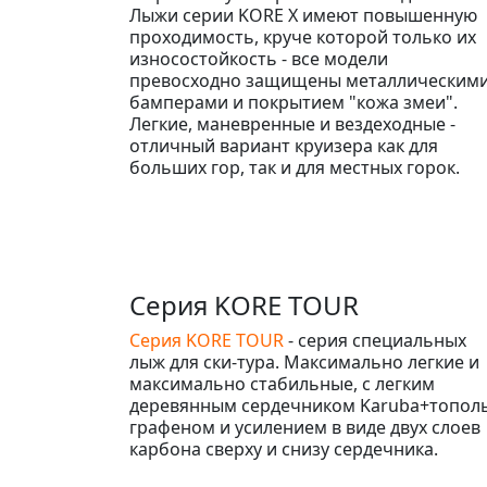
Лыжи серии KORE X имеют повышенную
проходимость, круче которой только их
износостойкость - все модели
превосходно защищены металлическим
бамперами и покрытием "кожа змеи".
Легкие, маневренные и вездеходные -
отличный вариант круизера как для
больших гор, так и для местных горок.
Серия KORE TOUR
Серия KORE TOUR
- серия специальных
лыж для ски-тура. Максимально легкие и
максимально стабильные, с легким
деревянным сердечником Karuba+тополь
графеном и усилением в виде двух слоев
карбона сверху и снизу сердечника.