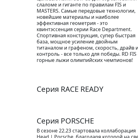
слаломе и гиганте по правилам FIS и
MASTERS. Самые передовые технологии,
новейшие материалы и наиболее
эффективная геометрия - это
квинтэссенция серии Race Department.
Спортивная конструкция, супер быстрая
база, мощное усиление двойным
титаналом и графеном, скорость, драйв 
контроль - все только для победы. RD FIS 
горные лыжи олимпийских чемпионов!
Серия RACE READY
Серия PORSCHE
В сезоне 22.23 стартовала коллаборация
Head | Porsche, благодаря которой на св