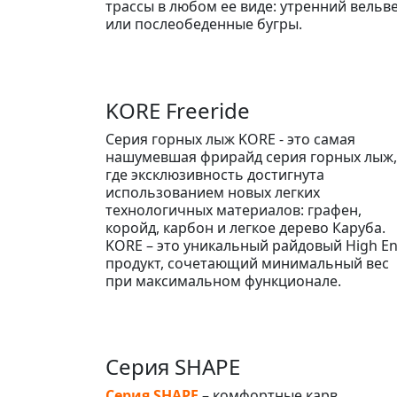
трассы в любом ее виде: утренний вельв
или послеобеденные бугры.
KORE Freeride
Серия горных лыж KORE - это самая
нашумевшая фрирайд серия горных лыж,
где эксклюзивность достигнута
использованием новых легких
технологичных материалов: графен,
коройд, карбон и легкое дерево Каруба.
KORE – это уникальный райдовый High E
продукт, сочетающий минимальный вес
при максимальном функционале.
Серия SHAPE
Серия SHAPE
– комфортные карв