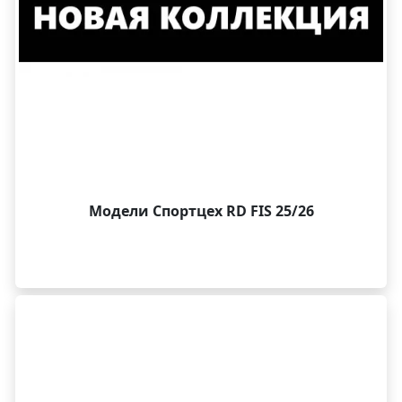
активно подавляет вибрации и стабилизирует лыжи.
Лыжи комплектуются цеховыми спортивными
креплениями FF ST 14. Для экспертов и спортсменов
юниоров.
Модели Спортцех RD FIS 25/26