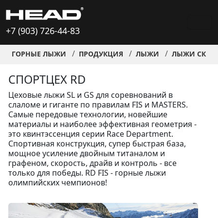
+7 (903) 726-44-83
ГОРНЫЕ ЛЫЖИ
ПРОДУКЦИЯ
ЛЫЖИ
ЛЫЖИ СКИД
СПОРТЦЕХ RD
Цеховые лыжи SL и GS для соревнований в
слаломе и гиганте по правилам FIS и MASTERS.
Самые передовые технологии, новейшие
материалы и наиболее эффективная геометрия -
это квинтэссенция серии Race Department.
Спортивная конструкция, супер быстрая база,
мощное усиление двойным титаналом и
графеном, скорость, драйв и контроль - все
только для победы. RD FIS - горные лыжи
олимпийских чемпионов!