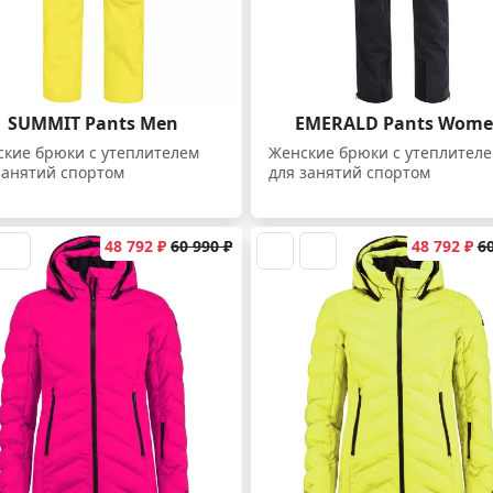
SUMMIT Pants Men
EMERALD Pants Wom
кие брюки с утеплителем
Женские брюки с утеплител
занятий спортом
для занятий спортом
48 792 ₽
60 990 ₽
48 792 ₽
60