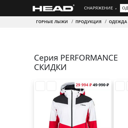
СНАРЯЖЕНИЕ
ОД
ГОРНЫЕ ЛЫЖИ
ПРОДУКЦИЯ
ОДЕЖДА
Серия PERFORMANCE
СКИДКИ
29 994 ₽
49 990 ₽