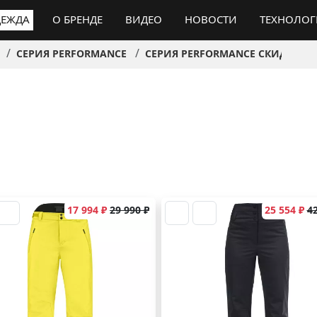
ЕЖДА
О БРЕНДЕ
ВИДЕО
НОВОСТИ
ТЕХНОЛО
СЕРИЯ PERFORMANCE
СЕРИЯ PERFORMANCE СКИДКИ
17 994 ₽
29 990 ₽
25 554 ₽
42