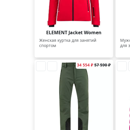
ELEMENT Jacket Women
Женская куртка для занятий
Мужс
спортом
для 
34 554 ₽
57 590 ₽