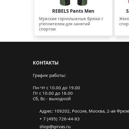
REBELS Pants Men
S
Мужские горнолыжные брюки с
Женс
утеплителем для занятий
спор
спортом
КОНТАКТЫ
График работы:
Пн-Чт с 10.00 до 19.00
Пт с 10.00 до 18.00
Cб, Вс - выходной
Адрес: 109202, Россия, Москва, 2-ая Фрезер
+ 7 (495) 726-44-83
shop@girvas.ru