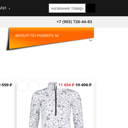
ГИИ
+7 (903) 726-44-83
ФИЛЬТР ПО РАЗМЕРУ: M
 590 ₽
11 694 ₽
19 490 ₽