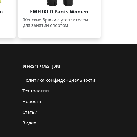
en
EMERALD Pants Women
Женские брюки с утеплителем
для занятий спортом
ИНФОРМАЦИЯ
Политика конфиденциальности
Технологии
Новости
Статьи
Видео