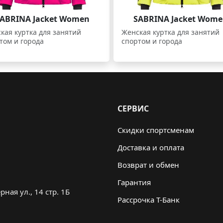
ABRINA Jacket Women
SABRINA Jacket Wom
кая куртка для занятий
Женская куртка для занятий
том и города
спортом и города
СЕРВИС
Скидки спортсменам
Доставка и оплата
Возврат и обмен
Гарантия
ная ул., 14 стр. 1Б
Рассрочка Т-Банк