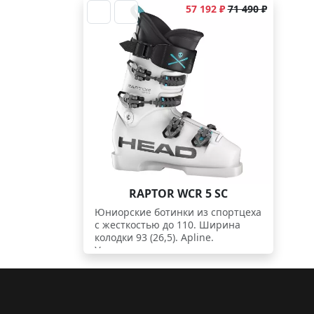
57 192 ₽
71 490 ₽
RAPTOR WCR 5 SC
Юниорские ботинки из спортцеха
с жесткостью до 110. Ширина
колодки 93 (26,5). Apline.
Укороченная манжета.