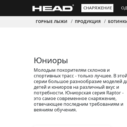
СНАРЯЖЕНИЕ
ОД
ГОРНЫЕ ЛЫЖИ
ПРОДУКЦИЯ
БОТИНК
Юниоры
Молодым покорителям склонов и
спортивных трасс - только лучшее. В это
серии большое разнообразие моделей д
детей и юниоров на различный вкус и
потребности. Юниорская серия Raptor -
это самое современное снаряжение,
отвечающее последним требованиям и
веяниям обучения.