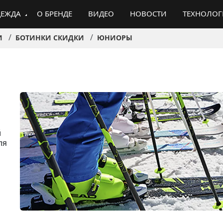
ЕЖДА
О БРЕНДЕ
ВИДЕО
НОВОСТИ
ТЕХНОЛО
И
БОТИНКИ СКИДКИ
ЮНИОРЫ
й
ля