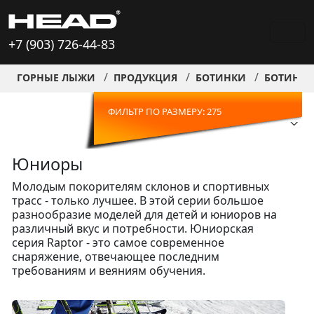
+7 (903) 726-44-83
ГОРНЫЕ ЛЫЖИ
ПРОДУКЦИЯ
БОТИНКИ
БОТИНКИ
ФИЛЬТР ПО РАЗМЕРУ: 275
Юниоры
Молодым покорителям склонов и спортивных
трасс - только лучшее. В этой серии большое
разнообразие моделей для детей и юниоров на
различный вкус и потребности. Юниорская
серия Raptor - это самое современное
снаряжение, отвечающее последним
требованиям и веяниям обучения.