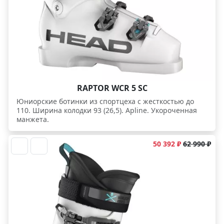
RAPTOR WCR 5 SC
Юниорские ботинки из спортцеха с жесткостью до
110. Ширина колодки 93 (26,5). Apline. Укороченная
манжета.
50 392 ₽
62 990 ₽