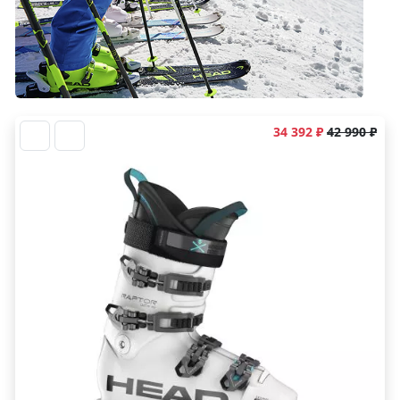
34 392 ₽
42 990 ₽