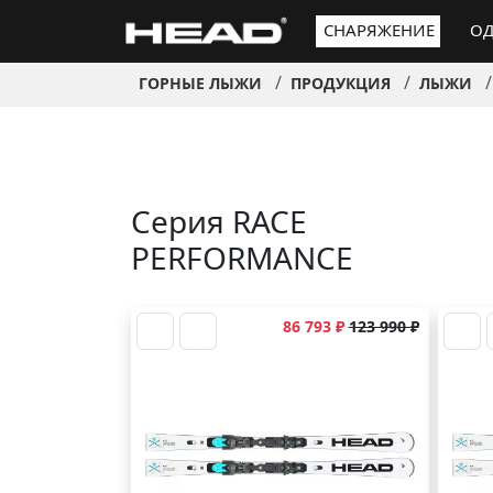
СНАРЯЖЕНИЕ
ОД
ГОРНЫЕ ЛЫЖИ
ПРОДУКЦИЯ
ЛЫЖИ
Серия RACE
PERFORMANCE
86 793 ₽
123 990 ₽