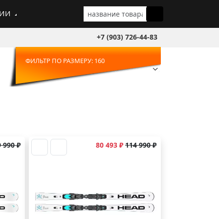
ГИИ
+7 (903) 726-44-83
ФИЛЬТР ПО РАЗМЕРУ: 160
 990 ₽
80 493 ₽
114 990 ₽