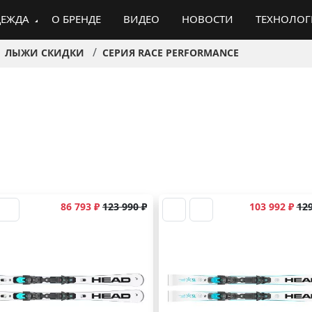
ЕЖДА
О БРЕНДЕ
ВИДЕО
НОВОСТИ
ТЕХНОЛО
ЛЫЖИ СКИДКИ
СЕРИЯ RACE PERFORMANCE
86 793 ₽
123 990 ₽
103 992 ₽
129