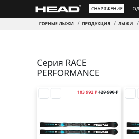
СНАРЯЖЕНИЕ
ОД
ГОРНЫЕ ЛЫЖИ
ПРОДУКЦИЯ
ЛЫЖИ
Серия RACE
PERFORMANCE
103 992 ₽
129 990 ₽