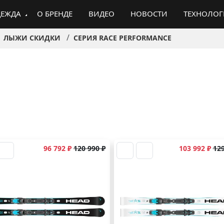
ЕЖДА
О БРЕНДЕ
ВИДЕО
НОВОСТИ
ТЕХНОЛО
ЛЫЖИ СКИДКИ
СЕРИЯ RACE PERFORMANCE
96 792 ₽
120 990 ₽
103 992 ₽
129