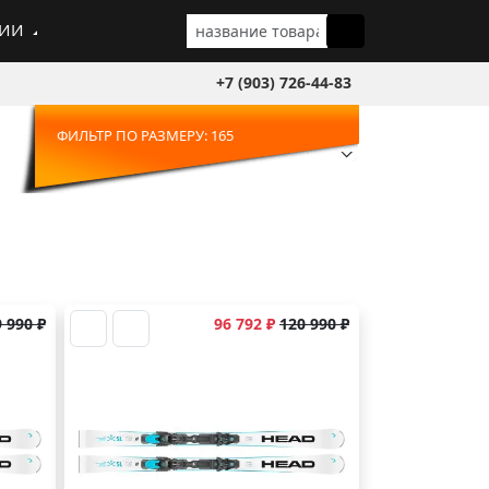
ГИИ
+7 (903) 726-44-83
ФИЛЬТР ПО РАЗМЕРУ: 165
 990 ₽
96 792 ₽
120 990 ₽