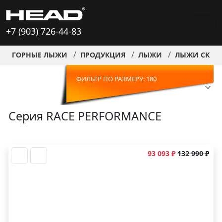
+7 (903) 726-44-83
ГОРНЫЕ ЛЫЖИ
ПРОДУКЦИЯ
ЛЫЖИ
ЛЫЖИ СКИД
ФИЛЬТР ПО РАЗМЕРУ: 180
Серия RACE PERFORMANCE
93 093 ₽
132 990 ₽