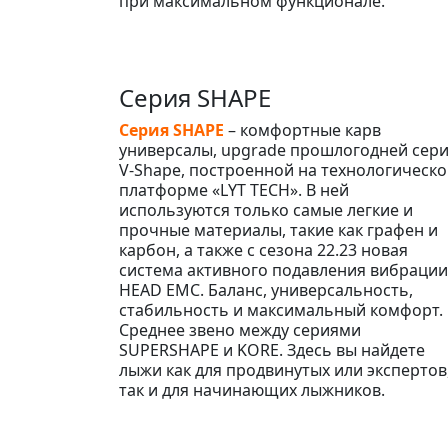
при максимальном функционале.
Серия SHAPE
Серия SHAPE
– комфортные карв
универсалы, upgrade прошлогодней сер
V-Shape, построенной на технологическ
платформе «LYT TECH». В ней
используются только самые легкие и
прочные материалы, такие как графен и
карбон, а также с сезона 22.23 новая
система активного подавления вибрации
HEAD EMC. Баланс, универсальность,
стабильность и максимальный комфорт.
Среднее звено между сериями
SUPERSHAPE и KORE. Здесь вы найдете
лыжи как для продвинутых или экспертов
так и для начинающих лыжников.