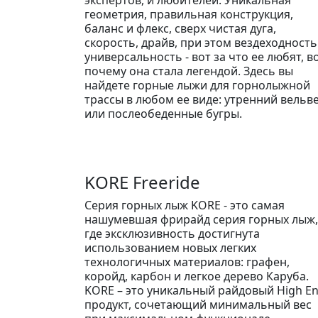
геометрия, правильная конструкция,
баланс и флекс, сверх чистая дуга,
скорость, драйв, при этом вездеходность
универсальность - вот за что ее любят, в
почему она стала легендой. Здесь вы
найдете горные лыжи для горнолыжной
трассы в любом ее виде: утренний вельв
или послеобеденные бугры.
KORE Freeride
Серия горных лыж KORE - это самая
нашумевшая фрирайд серия горных лыж,
где эксклюзивность достигнута
использованием новых легких
технологичных материалов: графен,
коройд, карбон и легкое дерево Каруба.
KORE – это уникальный райдовый High E
продукт, сочетающий минимальный вес