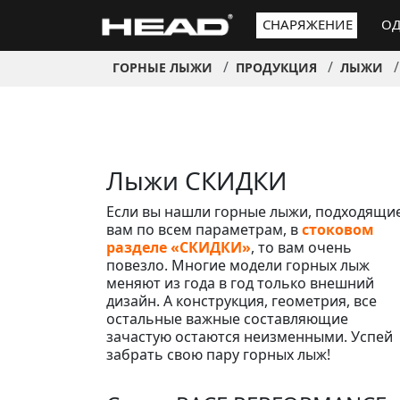
СНАРЯЖЕНИЕ
ОД
ГОРНЫЕ ЛЫЖИ
ПРОДУКЦИЯ
ЛЫЖИ
Лыжи СКИДКИ
Если вы нашли горные лыжи, подходящи
вам по всем параметрам, в
стоковом
разделе «СКИДКИ»
, то вам очень
повезло. Многие модели горных лыж
меняют из года в год только внешний
дизайн. А конструкция, геометрия, все
остальные важные составляющие
зачастую остаются неизменными. Успей
забрать свою пару горных лыж!