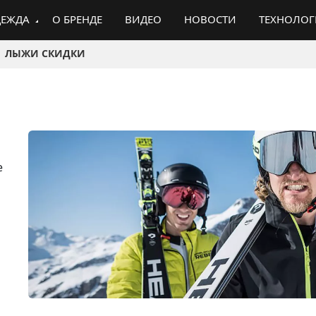
ЕЖДА
О БРЕНДЕ
ВИДЕО
НОВОСТИ
ТЕХНОЛО
ЛЫЖИ СКИДКИ
е