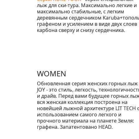
лыж для ски-тура. Максимально легкие и
максимально стабильные, с легким
деревянным сердечником Karuba+тополь
графеном и усилением в виде двух слоев
карбона сверху и снизу сердечника.
WOMEN
Обновленная серия женских горных лыж
JOY - это стиль, легкость, технологичност
и драйв. Перед вами будущее горных лыж
вся женская коллекция построена на
новейшей лыжной архитектуре LIT TECH 
использованием самого легкого и
прочного материала на планете Земля:
графена. Запатентовано HEAD.