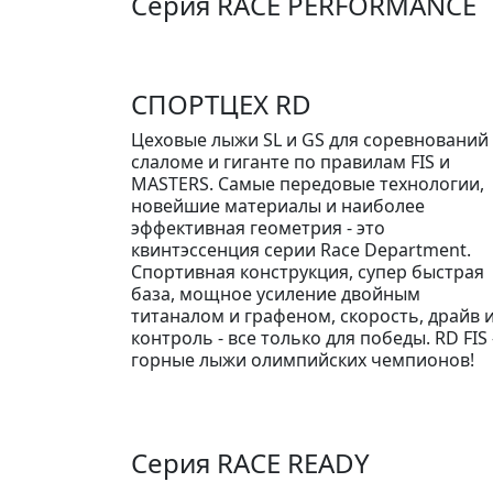
Серия RACE PERFORMANCE
СПОРТЦЕХ RD
Цеховые лыжи SL и GS для соревнований
слаломе и гиганте по правилам FIS и
MASTERS. Самые передовые технологии,
новейшие материалы и наиболее
эффективная геометрия - это
квинтэссенция серии Race Department.
Спортивная конструкция, супер быстрая
база, мощное усиление двойным
титаналом и графеном, скорость, драйв 
контроль - все только для победы. RD FIS 
горные лыжи олимпийских чемпионов!
Серия RACE READY