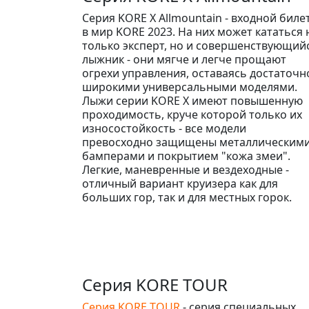
Серия KORE X Allmountain - входной биле
в мир KORE 2023. На них может кататься 
только эксперт, но и совершенствующий
лыжник - они мягче и легче прощают
огрехи управления, оставаясь достаточн
широкими универсальными моделями.
Лыжи серии KORE X имеют повышенную
проходимость, круче которой только их
износостойкость - все модели
превосходно защищены металлическим
бамперами и покрытием "кожа змеи".
Легкие, маневренные и вездеходные -
отличный вариант круизера как для
больших гор, так и для местных горок.
Серия KORE TOUR
Серия KORE TOUR
- серия специальных