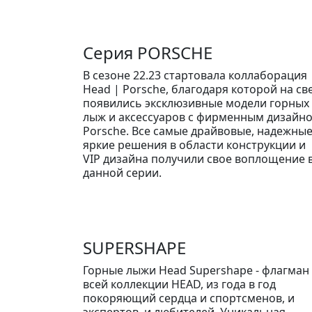
Серия PORSCHE
В сезоне 22.23 стартовала коллаборация
Head | Porsche, благодаря которой на св
появились эксклюзивные модели горных
лыж и аксессуаров с фирменным дизайн
Porsche. Все самые драйвовые, надежные
яркие решения в области конструкции и
VIP дизайна получили свое воплощение 
данной серии.
SUPERSHAPE
Горные лыжи Head Supershape - флагман
всей коллекции HEAD, из года в год
покоряющий сердца и спортсменов, и
экспертов, и любителей. Уникальная