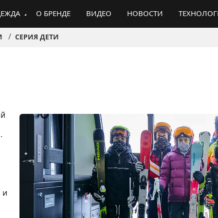
ЕЖДА
О БРЕНДЕ
ВИДЕО
НОВОСТИ
ТЕХНОЛО
И
СЕРИЯ ДЕТИ
ой
.
 и