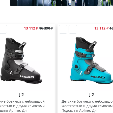
13 112 ₽
16 390 ₽
13 112 ₽
16
J 2
J 2
кие ботинки с небольшой
Детские ботинки с небольшо
костью и двумя клипсами.
жесткостью и двумя клипсам
швы Apline. Для
Подошвы Apline. Для