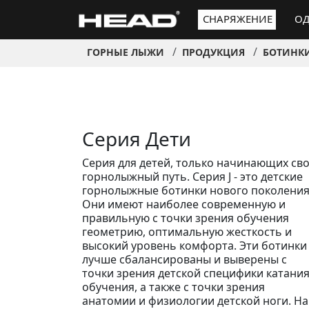
СНАРЯЖЕНИЕ
ОД
ГОРНЫЕ ЛЫЖИ
ПРОДУКЦИЯ
БОТИНК
Серия Дети
Серия для детей, только начинающих св
горнолыжный путь. Серия J - это детские
горнолыжные ботинки нового поколения
Они имеют наиболее современную и
правильную с точки зрения обучения
геометрию, оптимальную жесткость и
высокий уровень комфорта. Эти ботинки
лучше сбалансированы и выверены с
точки зрения детской специфики катания
обучения, а также с точки зрения
анатомии и физиологии детской ноги. На