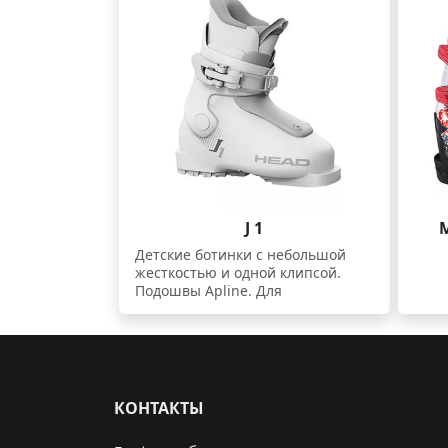
J 1
Детские ботинки с небольшой
жесткостью и одной клипсой.
Подошвы Apline. Для
начинающих.
КОНТАКТЫ