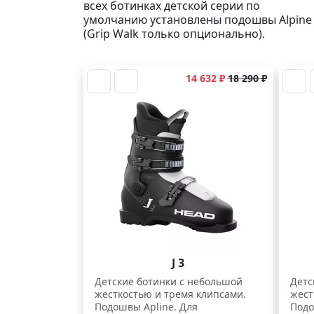
всех ботинках детской серии по
умолчанию установлены подошвы Alpine
(Grip Walk только опционально).
14 632 ₽
18 290 ₽
J 3
Детские ботинки с небольшой
Детс
жесткостью и тремя клипсами.
жест
Подошвы Apline. Для
Подо