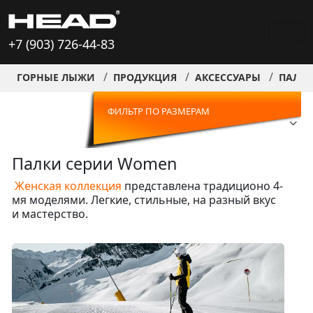
+7 (903) 726-44-83
ГОРНЫЕ ЛЫЖИ
ПРОДУКЦИЯ
АКСЕССУАРЫ
ПАЛКИ
ФИЛЬТР ПО РАЗМЕРАМ
Палки серии Women
Женская коллекция
представлена традиционо 4-
мя моделями. Легкие, стильные, на разный вкус
и мастерство.