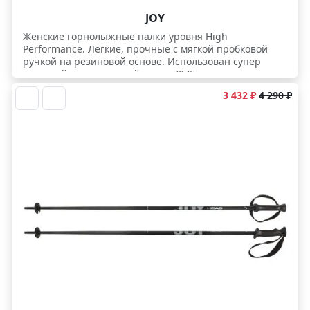
JOY
Женcкие горнолыжные палки уровня High
Performance. Легкие, прочные с мягкой пробковой
ручкой на резиновой основе. Использован супер
прочный алюминиевый сплав 7075.
3 432 ₽
4 290 ₽