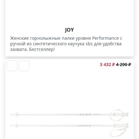
JOY
Женcкие горнолыжные палки уровня Performance с
ручкой из синтетического каучука sbs для удобства
захвата. Бестселлер!
3 432 ₽
4 290 ₽