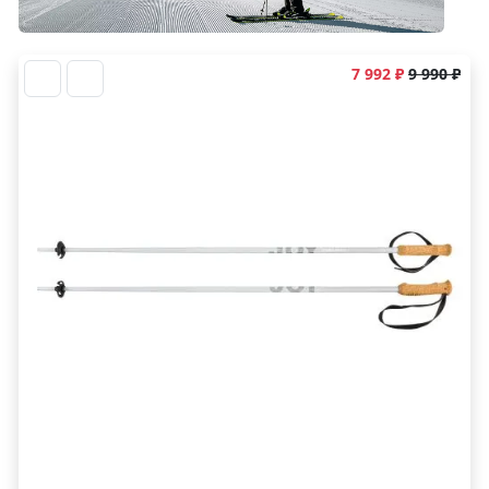
7 992 ₽
9 990 ₽