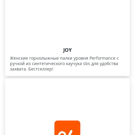
JOY
Женcкие горнолыжные палки уровня Performance с
ручкой из синтетического каучука sbs для удобства
захвата. Бестселлер!