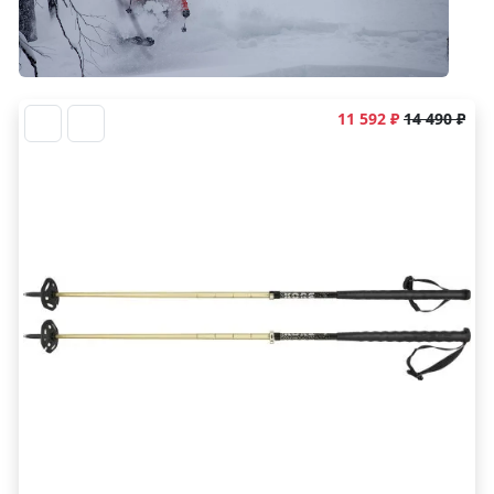
11 592 ₽
14 490 ₽