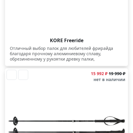
KORE Freeride
Отличный выбор палок для любителей фрирайда
благодаря прочному алюминиевому сплаву,
обрезиненному у рукоятки древку палки,
позволяющему идти разным хватом, а также
широким 92 миллиметровым райдовым кольцам.
15 992 ₽
19 990 ₽
нет в наличии