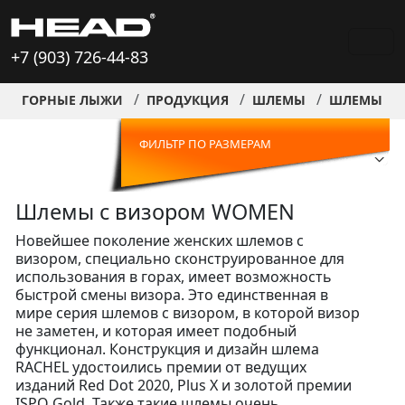
+7 (903) 726-44-83
ГОРНЫЕ ЛЫЖИ
ПРОДУКЦИЯ
ШЛЕМЫ
ШЛЕМЫ С 
ФИЛЬТР ПО РАЗМЕРАМ
Шлемы с визором WOMEN
Новейшее поколение женских шлемов с
визором, специально сконструированное для
использования в горах, имеет возможность
быстрой смены визора. Это единственная в
мире серия шлемов с визором, в которой визор
не заметен, и которая имеет подобный
функционал. Конструкция и дизайн шлема
RACHEL удостоились премии от ведущих
изданий Red Dot 2020, Plus X и золотой премии
ISPO Gold. Также такие шлемы очень