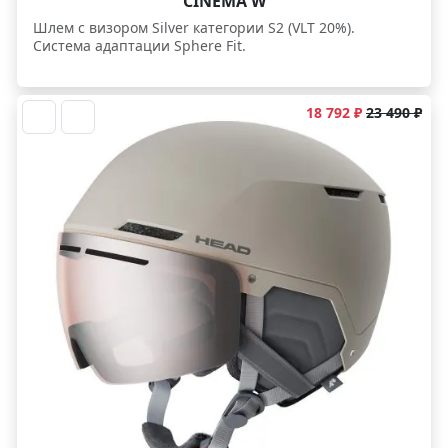
CINEMA W
Шлем с визором Silver категории S2 (VLT 20%).
Система адаптации Sphere Fit.
18 792 ₽
23 490 ₽