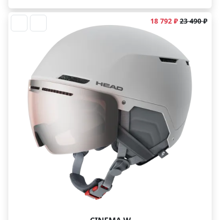
18 792 ₽
23 490 ₽