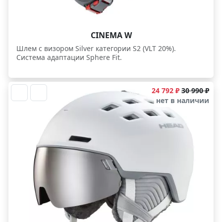
CINEMA W
Шлем с визором Silver категории S2 (VLT 20%).
Система адаптации Sphere Fit.
24 792 ₽
30 990 ₽
нет в наличии