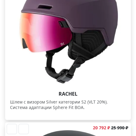
RACHEL
Шлем с визором Silver категории S2 (VLT 20%).
Система адаптации Sphere Fit BOA.
20 792 ₽
25 990 ₽