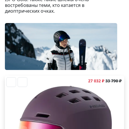
востребованы теми, кто катается в
диоптрических очках.
27 032 ₽
33 790 ₽