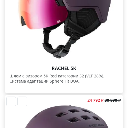
RACHEL 5K
Шлем с визором 5K Red категории S2 (VLT 28%).
Система адаптации Sphere Fit BOA.
24 792 ₽
30 990 ₽