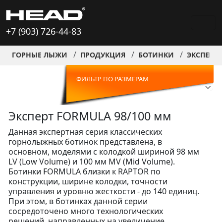
+7 (903) 726-44-83
ГОРНЫЕ ЛЫЖИ
ПРОДУКЦИЯ
БОТИНКИ
ЭКСПЕРТ 
ФИЛЬТР ПО РАЗМЕРАМ
Эксперт FORMULA 98/100 мм
Данная экспертная серия классических
горнолыжных ботинок представлена, в
основном, моделями с колодкой шириной 98 мм
LV (Low Volume) и 100 мм MV (Mid Volume).
Ботинки FORMULA близки к RAPTOR по
конструкции, ширине колодки, точности
управления и уровню жесткости - до 140 единиц.
При этом, в ботинках данной серии
сосредоточено много технологических
решений, направленных на увеличение