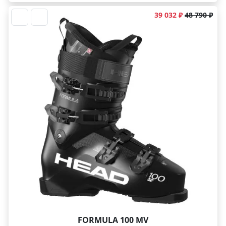
39 032 ₽
48 790 ₽
FORMULA 100 MV