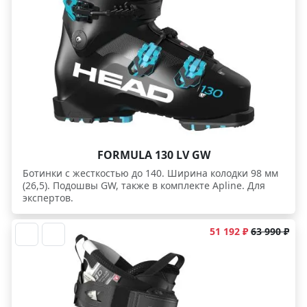
FORMULA 130 LV GW
Ботинки c жесткостью до 140. Ширина колодки 98 мм
(26,5). Подошвы GW, также в комплекте Apline. Для
экспертов.
51 192 ₽
63 990 ₽