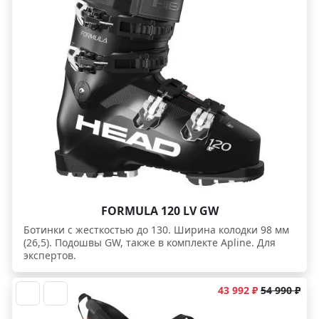
FORMULA 120 LV GW
Ботинки c жесткостью до 130. Ширина колодки 98 мм
(26,5). Подошвы GW, также в комплекте Apline. Для
экспертов.
43 992 ₽
54 990 ₽