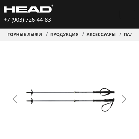
+7 (903) 726-44-83
ГОРНЫЕ ЛЫЖИ
ПРОДУКЦИЯ
АКСЕССУАРЫ
ПАЛКИ 