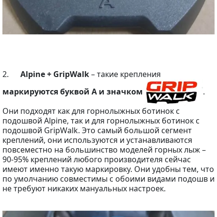
2.
Alpine + GripWalk
– такие крепления
маркируются буквой A и значком
.
Они подходят как для горнолыжных ботинок с
подошвой Alpine, так и для горнолыжных ботинок с
подошвой GripWalk. Это самый большой сегмент
креплений, они используются и устанавливаются
повсеместно на большинство моделей горных лыж –
90-95% креплений любого производителя сейчас
имеют именно такую маркировку. Они удобны тем, что
по умолчанию совместимы с обоими видами подошв и
не требуют никаких мануальных настроек.