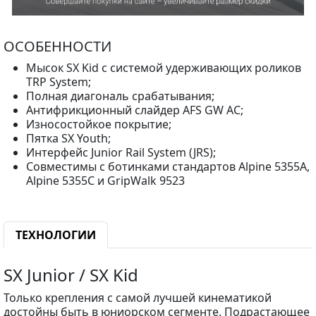
ОСОБЕННОСТИ
Мысок SX Kid с системой удерживающих роликов
TRP System;
Полная диагональ срабатывания;
Антифрикционный слайдер AFS GW AC;
Износостойкое покрытие;
Пятка SX Youth;
Интерфейс Junior Rail System (JRS);
Совместимы с ботинками стандартов Alpine 5355A,
Alpine 5355С и GripWalk 9523
ТЕХНОЛОГИИ
SX Junior / SX Kid
Только крепления с самой лучшей кинематикой
достойны быть в юниорском сегменте. Подрастающее