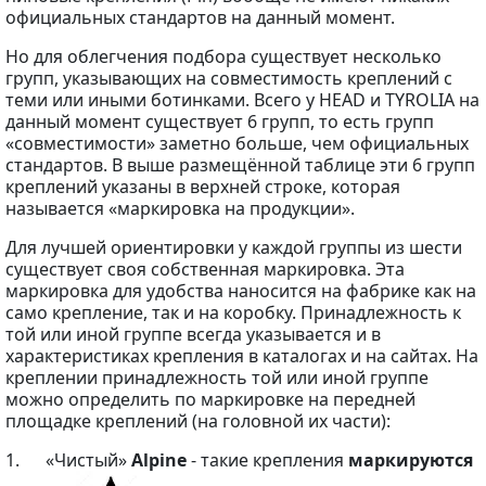
официальных стандартов на данный момент.
Но для облегчения подбора существует несколько
групп, указывающих на совместимость креплений с
теми или иными ботинками. Всего у HEAD и TYROLIA на
данный момент существует 6 групп, то есть групп
«совместимости» заметно больше, чем официальных
стандартов. В выше размещённой таблице эти 6 групп
креплений указаны в верхней строке, которая
называется «маркировка на продукции».
Для лучшей ориентировки у каждой группы из шести
существует своя собственная маркировка. Эта
маркировка для удобства наносится на фабрике как на
само крепление, так и на коробку. Принадлежность к
той или иной группе всегда указывается и в
характеристиках крепления в каталогах и на сайтах. На
креплении принадлежность той или иной группе
можно определить по маркировке на передней
площадке креплений (на головной их части):
1. «Чистый»
Alpine
- такие крепления
маркируются