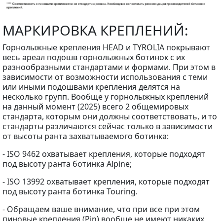
МАРКИРОВКА КРЕПЛЕНИЙ:
Горнолыжные крепления HEAD и TYROLIA покрывают
весь ареал подошв горнолыжных ботинок с их
разнообразными стандартами и формами. При этом в
зависимости от возможности использования с теми
или иными подошвами крепления делятся на
несколько групп. Вообще у горнолыжных креплений
на данный момент (2025) всего 2 общемировых
стандарта, которым они должны соответствовать, и то
стандарты различаются сейчас только в зависимости
от высоты ранта захватываемого ботинка:
- ISO 9462 охватывает крепления, которые подходят
под высоту ранта ботинка Alpine;
- ISO 13992 охватывает крепления, которые подходят
под высоту ранта ботинка Touring.
- Обращаем ваше внимание, что при все при этом
пиновые крепления (Pin) вообще не имеют никаких