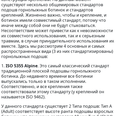
существуют несколько общемировых стандартов
подошв горнолыжных ботинок и стандартов
креплений. Жизненно важно, чтобы и крепление, и
ботинок имели совместимый стандарт, потому что
иначе между собой они не будут стыковаться.
Несоответствие может привести как к невозможности
их совместного использования, так и к серьезным
травмам, в случае принудительного использования их
вместе. Здесь мы рассмотрим 4 основных и самых
распространенных вида (3 из них стандартизированы)
горнолыжных подошв:
1.
ISO 5355 Alpine
. Это самый классический стандарт
традиционной плоской подошвы горнолыжного
ботинка. До недавнего времени все ботинки
выпускались только в таком исполнении.
Соответственно, и все крепления также
соответствовали этому стандарту (у креплений он
называется ISO 9462).
У данного стандарта существует 2 Типа подошв: Тип A
(Adult) соответствует высоте ранта подошвы взрослых