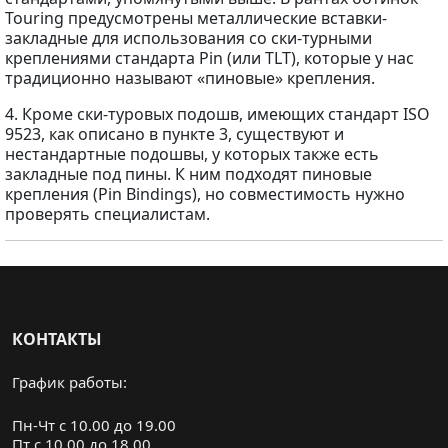
Touring предусмотрены металлические вставки-
закладные для использования со ски-турными
креплениями стандарта Pin (или TLT), которые у нас
традиционно называют «пиновые» крепления.
4. Кроме ски-туровых подошв, имеющих стандарт ISO
9523, как описано в пункте 3, существуют и
нестандартные подошвы, у которых также есть
закладные под пины. К ним подходят пиновые
крепления (Pin Bindings), но совместимость нужно
проверять специалистам.
КОНТАКТЫ
График работы:
Пн-Чт с 10.00 до 19.00
Пт с 10.00 до 18.00