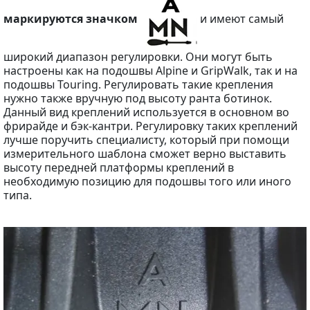
маркируются значком
и имеют самый
широкий диапазон регулировки. Они могут быть
настроены как на подошвы Alpine и GripWalk, так и на
подошвы Touring. Регулировать такие крепления
нужно также вручную под высоту ранта ботинок.
Данный вид креплений используется в основном во
фрирайде и бэк-кантри. Регулировку таких креплений
лучше поручить специалисту, который при помощи
измерительного шаблона сможет верно выставить
высоту передней платформы креплений в
необходимую позицию для подошвы того или иного
типа.