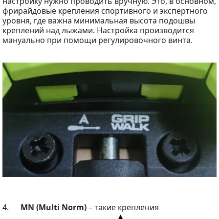
настройку нужно проводить вручную. Это, в основном,
фрирайдовые крепления спортивного и экспертного
уровня, где важна минимальная высота подошвы
креплений над лыжами. Настройка производится
мануально при помощи регулировочного винта.
4.
MN (Multi Norm)
– такие крепления