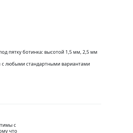
д пятку ботинка: высотой 1,5 мм, 2,5 мм
им с любыми стандартными вариантами
тимы с
ому что