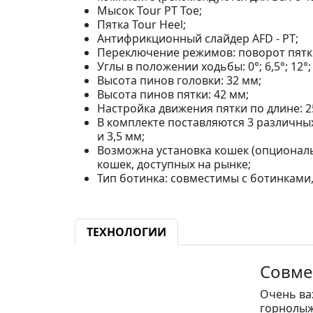
Мысок Tour PT Toe;
Пятка Tour Heel;
Антифрикционный слайдер AFD - PT;
Переключение режимов: поворот пятк
Углы в положении ходьбы: 0°; 6,5°; 12°;
Высота пинов головки: 32 мм;
Высота пинов пятки: 42 мм;
Настройка движения пятки по длине: 2
В комплекте поставляются 3 различных
и 3,5 мм;
Возможна установка кошек (опционал
кошек, доступных на рынке;
Тип ботинка: совместимы с ботинками
ТЕХНОЛОГИИ
Совме
Очень ва
горнолыж