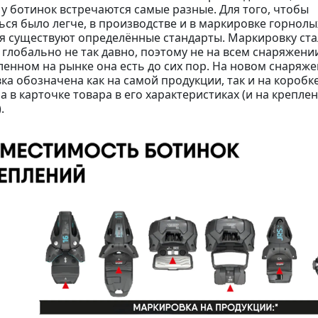
у ботинок встречаются самые разные. Для того, чтобы
ься было легче, в производстве и в маркировке горнол
я существуют определённые стандарты. Маркировку ст
 глобально не так давно, поэтому не на всем снаряжени
ленном на рынке она есть до сих пор. На новом снаряж
а обозначена как на самой продукции, так и на коробке
 в карточке товара в его характеристиках (и на креплен
).