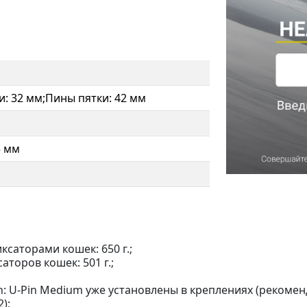
: 32 мм;Пины пятки: 42 мм
5 мм
ксаторами кошек: 650 г.;
аторов кошек: 501 г.;
: U-Pin Medium уже установлены в креплениях (рекоменду
);