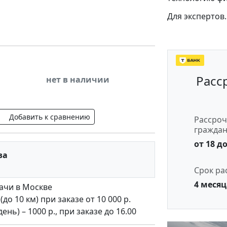
Для экспертов.
Расс
нет в наличии
Добавить к сравнению
Рассроч
гражда
от 18 до
за
Срок ра
4 месяц
ачи в Москве
о 10 км) при заказе от 10 000 р.
нь) – 1000 р., при заказе до 16.00