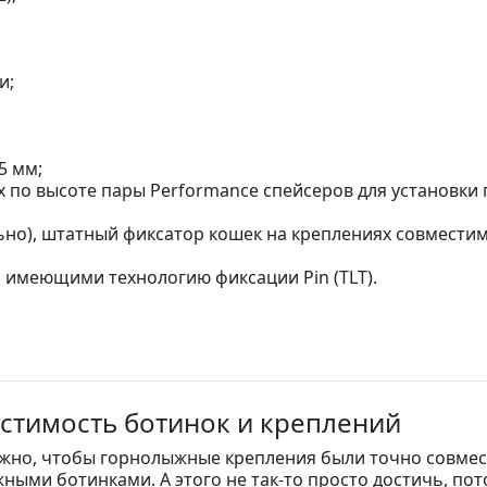
и;
5 мм;
 по высоте пары Performance спейсеров для установки по
ьно), штатный фиксатор кошек на креплениях совмест
, имеющими технологию фиксации Pin (TLT).
стимость ботинок и креплений
жно, чтобы горнолыжные крепления были точно совмес
ными ботинками. А этого не так-то просто достичь, пот