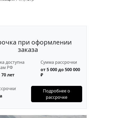
рочка при оформлении
заказа
ка доступна
Сумма рассрочки
нам РФ
от 5 000 до 500 000
 70 лет
₽
ссрочки
Подробнее о
а
рассрочке