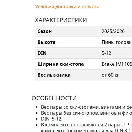
Условия доставки и оплаты
ХАРАКТЕРИСТИКИ
Сезон
2025/2026
Высота
Пины головки
DIN
5-12
Ширина ски-стопа
Brake [M] 10
Вес лыжника
от 60 кг
ОСОБЕННОСТИ
Вес пары со ски-стопами, винтами и фи
Вес пары без ски-стопов, винтов и фикс
DIN: 5-12;
В комплекте поставляются 2 пары U-Pin
комплекте (рекомендуются для DIN 8-12