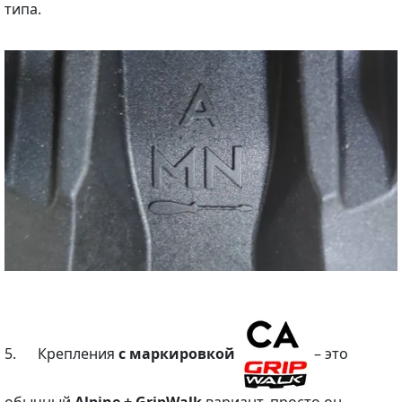
типа.
5. Крепления
с маркировкой
– это