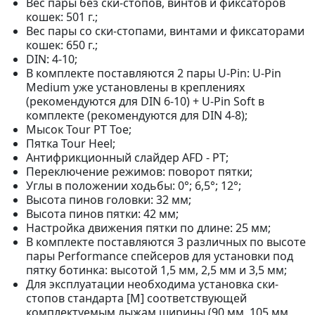
Вес пары без ски-стопов, винтов и фиксаторов
кошек: 501 г.;
Вес пары со ски-стопами, винтами и фиксаторами
кошек: 650 г.;
DIN: 4-10;
В комплекте поставляются 2 пары U-Pin: U-Pin
Medium уже установлены в креплениях
(рекомендуются для DIN 6-10) + U-Pin Soft в
комплекте (рекомендуются для DIN 4-8);
Мысок Tour PT Toe;
Пятка Tour Heel;
Антифрикционный слайдер AFD - PT;
Переключение режимов: поворот пятки;
Углы в положении ходьбы: 0°; 6,5°; 12°;
Высота пинов головки: 32 мм;
Высота пинов пятки: 42 мм;
Настройка движения пятки по длине: 25 мм;
В комплекте поставляются 3 различных по высоте
пары Performance спейсеров для установки под
пятку ботинка: высотой 1,5 мм, 2,5 мм и 3,5 мм;
Для эксплуатации необходима установка ски-
стопов стандарта [M] соответствующей
комплектуемым лыжам ширины (90 мм, 105 мм,