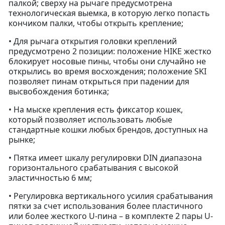
палкой; сверху на рычаге предусмотрена
технологическая выемка, в которую легко попасть
кончиком палки, чтобы открыть крепление;
• Для рычага открытия головки креплений
предусмотрено 2 позиции: положение HIKE жестко
блокирует носовые пины, чтобы они случайно не
открылись во время восхождения; положение SKI
позволяет пинам открыться при падении для
высвобождения ботинка;
• На мыске крепления есть фиксатор кошек,
который позволяет использовать любые
стандартные кошки любых брендов, доступных на
рынке;
• Пятка имеет шкалу регулировки DIN диапазона
горизонтального срабатывания с высокой
эластичностью 6 мм;
• Регулировка вертикального усилия срабатывания
пятки за счет использования более пластичного
или более жесткого U-пина – в комплекте 2 пары U-