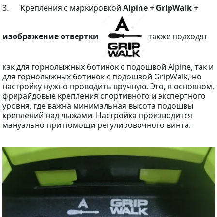
3. Крепления с маркировкой
Alpine + GripWalk +
изображение отвертки
также подходят
как для горнолыжных ботинок с подошвой Alpine, так и
для горнолыжных ботинок с подошвой GripWalk, но
настройку нужно проводить вручную. Это, в основном,
фрирайдовые крепления спортивного и экспертного
уровня, где важна минимальная высота подошвы
креплений над лыжами. Настройка производится
мануально при помощи регулировочного винта.