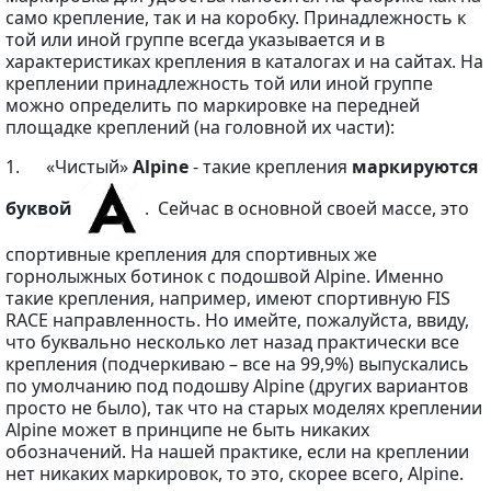
само крепление, так и на коробку. Принадлежность к
той или иной группе всегда указывается и в
характеристиках крепления в каталогах и на сайтах. На
креплении принадлежность той или иной группе
можно определить по маркировке на передней
площадке креплений (на головной их части):
1. «Чистый»
Alpine
- такие крепления
маркируются
буквой
. Сейчас в основной своей массе, это
спортивные крепления для спортивных же
горнолыжных ботинок с подошвой Alpine. Именно
такие крепления, например, имеют спортивную FIS
RACE направленность. Но имейте, пожалуйста, ввиду,
что буквально несколько лет назад практически все
крепления (подчеркиваю – все на 99,9%) выпускались
по умолчанию под подошву Alpine (других вариантов
просто не было), так что на старых моделях креплении
Alpine может в принципе не быть никаких
обозначений. На нашей практике, если на креплении
нет никаких маркировок, то это, скорее всего, Alpine.