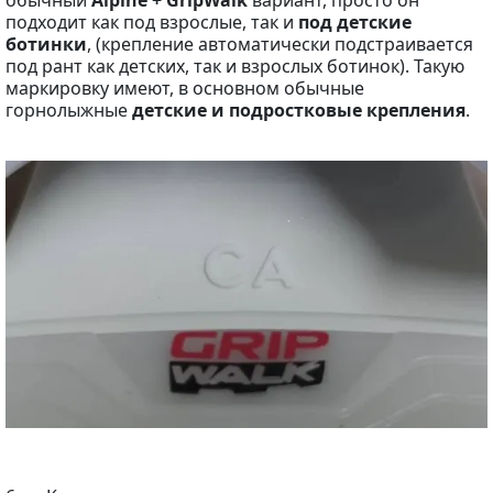
обычный
Alpine + GripWalk
вариант, просто он
подходит как под взрослые, так и
под детские
ботинки
, (крепление автоматически подстраивается
под рант как детских, так и взрослых ботинок). Такую
маркировку имеют, в основном обычные
горнолыжные
детские и подростковые крепления
.