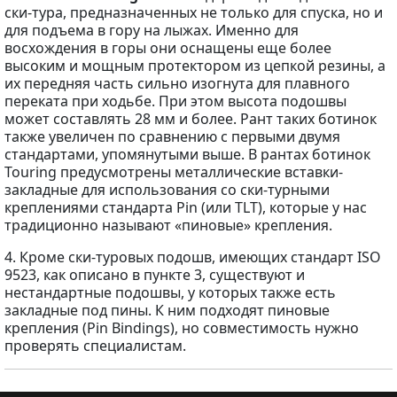
ски-тура, предназначенных не только для спуска, но и
для подъема в гору на лыжах. Именно для
восхождения в горы они оснащены еще более
высоким и мощным протектором из цепкой резины, а
их передняя часть сильно изогнута для плавного
переката при ходьбе. При этом высота подошвы
может составлять 28 мм и более. Рант таких ботинок
также увеличен по сравнению с первыми двумя
стандартами, упомянутыми выше. В рантах ботинок
Touring предусмотрены металлические вставки-
закладные для использования со ски-турными
креплениями стандарта Pin (или TLT), которые у нас
традиционно называют «пиновые» крепления.
4. Кроме ски-туровых подошв, имеющих стандарт ISO
9523, как описано в пункте 3, существуют и
нестандартные подошвы, у которых также есть
закладные под пины. К ним подходят пиновые
крепления (Pin Bindings), но совместимость нужно
проверять специалистам.