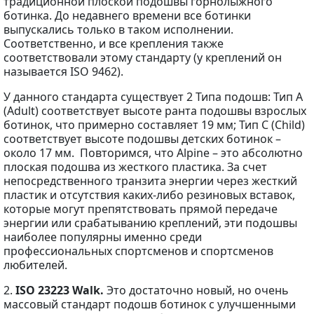
традиционной плоской подошвы горнолыжного
ботинка. До недавнего времени все ботинки
выпускались только в таком исполнении.
Соответственно, и все крепления также
соответствовали этому стандарту (у креплений он
называется ISO 9462).
У данного стандарта существует 2 Типа подошв: Тип A
(Adult) соответствует высоте ранта подошвы взрослых
ботинок, что примерно составляет 19 мм; Тип С (Child)
соответствует высоте подошвы детских ботинок –
около 17 мм. Повторимся, что Alpine – это абсолютно
плоская подошва из жесткого пластика. За счет
непосредственного транзита энергии через жесткий
пластик и отсутствия каких-либо резиновых вставок,
которые могут препятствовать прямой передаче
энергии или срабатыванию креплений, эти подошвы
наиболее популярны именно среди
профессиональных спортсменов и спортсменов
любителей.
2.
ISO 23223 Walk.
Это достаточно новый, но очень
массовый стандарт подошв ботинок с улучшенными