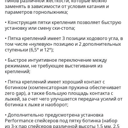
пинов различной жесткости, которые можно
заменять в зависимости от условия катания и
параметров горнолыжника;
• Конструкция пятки крепления позволяет быструю
установку или смену ски-стопа;
• Пятка креплений имеет 3 позиции ходового угла, в
том числе «нулевую» позицию и 2 дополнительных
ступеньки (6,5° и 12°);
• Быстрое интуитивное переключение между
режимами, не требующее выстегивания из
креплений;
• Пятка креплений имеет хороший контакт с
ботинком (компенсаторная пружина обеспечивает
zero gap), а также большую площадь контакта с
лыжей, за счет чего улучшается передача усилий от
ботинка к лыже и наоборот;
• Дополнительно предусмотрена установка
Performance спейсеров под пятку ботинка (набор
из 3-х пар спейсеров различной высоты 1,5 мм, 2,5