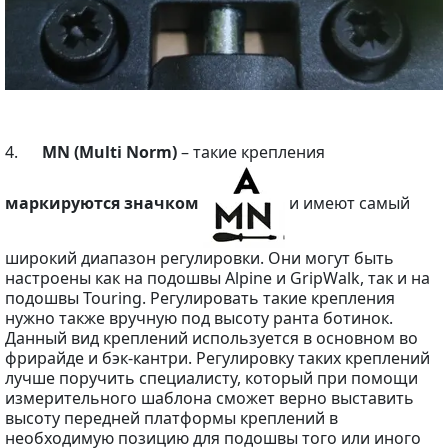
4.
MN (Multi Norm)
– такие крепления
маркируются значком
и имеют самый
широкий диапазон регулировки. Они могут быть
настроены как на подошвы Alpine и GripWalk, так и на
подошвы Touring. Регулировать такие крепления
нужно также вручную под высоту ранта ботинок.
Данный вид креплений используется в основном во
фрирайде и бэк-кантри. Регулировку таких креплений
лучше поручить специалисту, который при помощи
измерительного шаблона сможет верно выставить
высоту передней платформы креплений в
необходимую позицию для подошвы того или иного