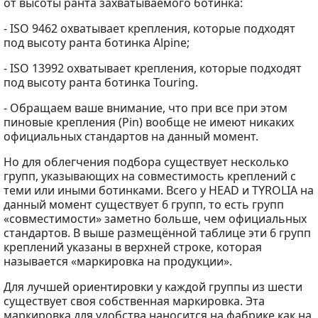
от высоты ранта захватываемого ботинка:
- ISO 9462 охватывает крепления, которые подходят
под высоту ранта ботинка Alpine;
- ISO 13992 охватывает крепления, которые подходят
под высоту ранта ботинка Touring.
- Обращаем ваше внимание, что при все при этом
пиновые крепления (Pin) вообще не имеют никаких
официальных стандартов на данный момент.
Но для облегчения подбора существует несколько
групп, указывающих на совместимость креплений с
теми или иными ботинками. Всего у HEAD и TYROLIA на
данный момент существует 6 групп, то есть групп
«совместимости» заметно больше, чем официальных
стандартов. В выше размещённой таблице эти 6 групп
креплений указаны в верхней строке, которая
называется «маркировка на продукции».
Для лучшей ориентировки у каждой группы из шести
существует своя собственная маркировка. Эта
маркировка для удобства наносится на фабрике как на