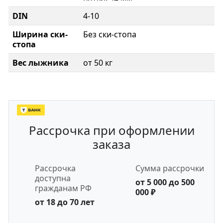
DIN
4-10
Ширина ски-
Без ски-стопа
стопа
Вес лыжника
от 50 кг
Рассрочка при оформлении
заказа
Рассрочка
Сумма рассрочки
доступна
от 5 000 до 500
гражданам РФ
000 ₽
от 18 до 70 лет