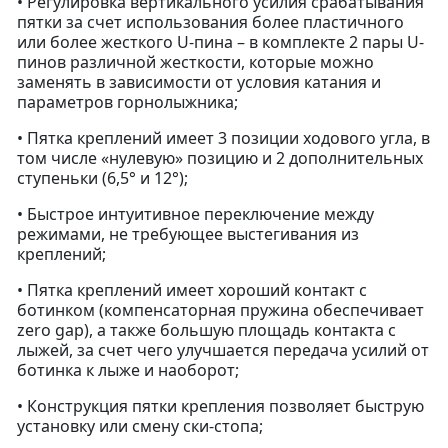
• Регулировка вертикального усилия срабатывания
пятки за счет использования более пластичного
или более жесткого U-пина – в комплекте 2 пары U-
пинов различной жесткости, которые можно
заменять в зависимости от условия катания и
параметров горнолыжника;
• Пятка креплений имеет 3 позиции ходового угла, в
том числе «нулевую» позицию и 2 дополнительных
ступеньки (6,5° и 12°);
• Быстрое интуитивное переключение между
режимами, не требующее выстегивания из
креплений;
• Пятка креплений имеет хороший контакт с
ботинком (компенсаторная пружина обеспечивает
zero gap), а также большую площадь контакта с
лыжей, за счет чего улучшается передача усилий от
ботинка к лыже и наоборот;
• Конструкция пятки крепления позволяет быструю
установку или смену ски-стопа;