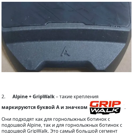
2.
Alpine + GripWalk
– такие крепления
маркируются буквой A и значком
.
Они подходят как для горнолыжных ботинок с
подошвой Alpine, так и для горнолыжных ботинок с
подошвой GripWalk. Это самый большой сегмент