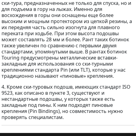
ски-тура, предназначенных не только для спуска, но и
для подъема в гору на лыжах. Именно для
восхождения в горы они оснащены еще более
высоким и мощным протектором из цепкой резины, а
их передняя часть сильно изогнута для плавного
переката при ходьбе. При этом высота подошвы
может составлять 28 мм и более. Рант таких ботинок
также увеличен по сравнению с первыми двумя
стандартами, упомянутыми выше. В рантах ботинок
Touring предусмотрены металлические вставки-
закладные для использования со ски-турными
креплениями стандарта Pin (или TLT), которые у нас
традиционно называют «пиновые» крепления.
4. Кроме ски-туровых подошв, имеющих стандарт ISO
9523, как описано в пункте 3, существуют и
нестандартные подошвы, у которых также есть
закладные под пины. К ним подходят пиновые
крепления (Pin Bindings), но совместимость нужно
проверять специалистам.