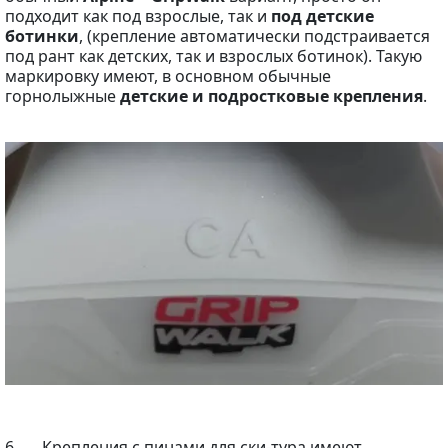
подходит как под взрослые, так и
под детские
ботинки
, (крепление автоматически подстраивается
под рант как детских, так и взрослых ботинок). Такую
маркировку имеют, в основном обычные
горнолыжные
детские и подростковые крепления
.
6. Крепления с пинами для ски-тура имеют