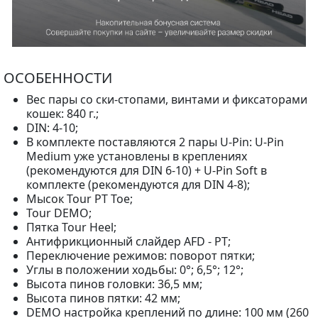
ОСОБЕННОСТИ
Вес пары со ски-стопами, винтами и фиксаторами
кошек: 840 г.;
DIN: 4-10;
В комплекте поставляются 2 пары U-Pin: U-Pin
Medium уже установлены в креплениях
(рекомендуются для DIN 6-10) + U-Pin Soft в
комплекте (рекомендуются для DIN 4-8);
Мысок Tour PT Toe;
Tour DEMO;
Пятка Tour Heel;
Антифрикционный слайдер AFD - PT;
Переключение режимов: поворот пятки;
Углы в положении ходьбы: 0°; 6,5°; 12°;
Высота пинов головки: 36,5 мм;
Высота пинов пятки: 42 мм;
DEMO настройка креплений по длине: 100 мм (260