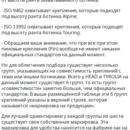
- ISO 9462 охватывает крепления, которые подходят
под высоту ранта ботинка Alpine;
- ISO 13992 охватывает крепления, которые подходят
под высоту ранта ботинка Touring.
- Обращаем ваше внимание, что при все при этом
пиновые крепления (Pin) вообще не имеют никаких
официальных стандартов на данный момент.
Но для облегчения подбора существует несколько
групп, указывающих на совместимость креплений с
теми или иными ботинками. Всего у HEAD и TYROLIA на
данный момент существует 6 групп, то есть групп
«совместимости» заметно больше, чем официальных
стандартов. В выше размещённой таблице эти 6 групп
креплений указаны в верхней строке, которая
называется «маркировка на продукции».
Для лучшей ориентировки у каждой группы из шести
существует своя собственная маркировка. Эта
маркировка для удобства наносится на фабрике как на