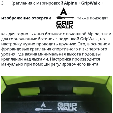
3. Крепления с маркировкой
Alpine + GripWalk +
изображение отвертки
также подходят
как для горнолыжных ботинок с подошвой Alpine, так и
для горнолыжных ботинок с подошвой GripWalk, но
настройку нужно проводить вручную. Это, в основном,
фрирайдовые крепления спортивного и экспертного
уровня, где важна минимальная высота подошвы
креплений над лыжами. Настройка производится
мануально при помощи регулировочного винта.