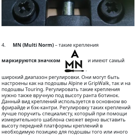
4.
MN (Multi Norm)
– такие крепления
маркируются значком
и имеют самый
широкий диапазон регулировки. Они могут быть
настроены как на подошвы Alpine и GripWalk, так и на
подошвы Touring. Регулировать такие крепления
нужно также вручную под высоту ранта ботинок.
Данный вид креплений используется в основном во
фрирайде и бэк-кантри. Регулировку таких креплений
лучше поручить специалисту, который при помощи
измерительного шаблона сможет верно выставить
высоту передней платформы креплений в
необходимую позицию для подошвы того или иного