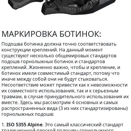
МАРКИРОВКА БОТИНОК:
Подошва ботинка должна точно соответствовать
конструкции креплений. На данный момент
существуют несколько общемировых стандартов
подошв горнолыжных ботинок и стандартов
креплений. Жизненно важно, чтобы и крепление, и
ботинок имели совместимый стандарт, потому что
иначе между собой они не будут стыковаться.
Несоответствие может привести как к невозможности
их совместного использования, так и к серьезным
травмам, в случае принудительного использования их
вместе. Здесь мы рассмотрим 4 основных и самых
распространенных вида (3 из них стандартизированы)
горнолыжных подошв:
1.
ISO 5355 Alpine
. Это самый классический стандарт
традиционной плоской подошвы горнолыжного