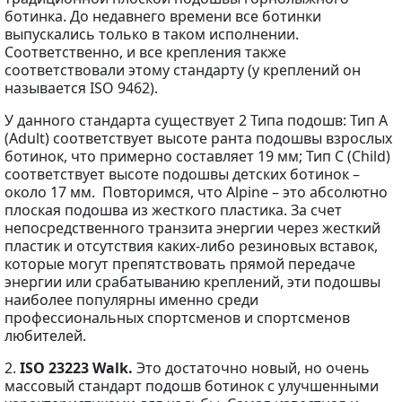
ботинка. До недавнего времени все ботинки
выпускались только в таком исполнении.
Соответственно, и все крепления также
соответствовали этому стандарту (у креплений он
называется ISO 9462).
У данного стандарта существует 2 Типа подошв: Тип A
(Adult) соответствует высоте ранта подошвы взрослых
ботинок, что примерно составляет 19 мм; Тип С (Child)
соответствует высоте подошвы детских ботинок –
около 17 мм. Повторимся, что Alpine – это абсолютно
плоская подошва из жесткого пластика. За счет
непосредственного транзита энергии через жесткий
пластик и отсутствия каких-либо резиновых вставок,
которые могут препятствовать прямой передаче
энергии или срабатыванию креплений, эти подошвы
наиболее популярны именно среди
профессиональных спортсменов и спортсменов
любителей.
2.
ISO 23223 Walk.
Это достаточно новый, но очень
массовый стандарт подошв ботинок с улучшенными