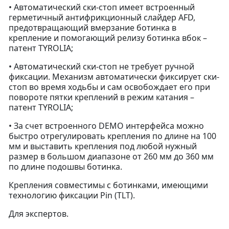
• Автоматический ски-стоп имеет встроенный
герметичный антифрикционный слайдер AFD,
предотвращающий вмерзание ботинка в
крепление и помогающий релизу ботинка вбок –
патент TYROLIA;
• Автоматический ски-стоп не требует ручной
фиксации. Механизм автоматически фиксирует ски-
стоп во время ходьбы и сам освобождает его при
повороте пятки креплений в режим катания –
патент TYROLIA;
• За счет встроенного DEMO интерфейса можно
быстро отрегулировать крепления по длине на 100
мм и выставить крепления под любой нужный
размер в большом диапазоне от 260 мм до 360 мм
по длине подошвы ботинка.
Крепления совместимы с ботинками, имеющими
технологию фиксации Pin (TLT).
Для экспертов.