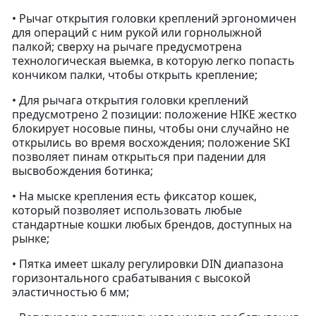
• Рычаг открытия головки креплений эргономичен
для операций с ним рукой или горнолыжной
палкой; сверху на рычаге предусмотрена
технологическая выемка, в которую легко попасть
кончиком палки, чтобы открыть крепление;
• Для рычага открытия головки креплений
предусмотрено 2 позиции: положение HIKE жестко
блокирует носовые пины, чтобы они случайно не
открылись во время восхождения; положение SKI
позволяет пинам открыться при падении для
высвобождения ботинка;
• На мыске крепления есть фиксатор кошек,
который позволяет использовать любые
стандартные кошки любых брендов, доступных на
рынке;
• Пятка имеет шкалу регулировки DIN диапазона
горизонтального срабатывания с высокой
эластичностью 6 мм;