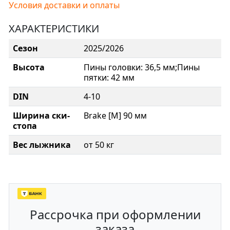
Условия доставки и оплаты
ХАРАКТЕРИСТИКИ
Сезон
2025/2026
Высота
Пины головки: 36,5 мм;Пины
пятки: 42 мм
DIN
4-10
Ширина ски-
Brake [M] 90 мм
стопа
Вес лыжника
от 50 кг
Рассрочка при оформлении
заказа