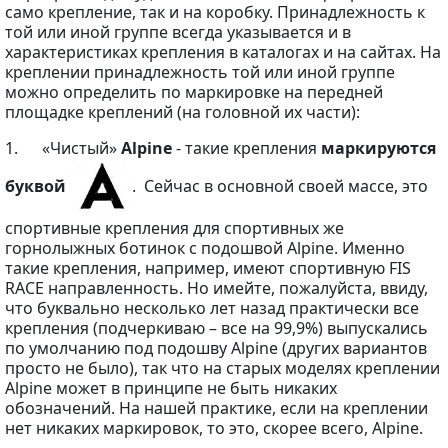
само крепление, так и на коробку. Принадлежность к
той или иной группе всегда указывается и в
характеристиках крепления в каталогах и на сайтах. На
креплении принадлежность той или иной группе
можно определить по маркировке на передней
площадке креплений (на головной их части):
1. «Чистый»
Alpine
- такие крепления
маркируются
буквой
. Сейчас в основной своей массе, это
спортивные крепления для спортивных же
горнолыжных ботинок с подошвой Alpine. Именно
такие крепления, например, имеют спортивную FIS
RACE направленность. Но имейте, пожалуйста, ввиду,
что буквально несколько лет назад практически все
крепления (подчеркиваю – все на 99,9%) выпускались
по умолчанию под подошву Alpine (других вариантов
просто не было), так что на старых моделях креплении
Alpine может в принципе не быть никаких
обозначений. На нашей практике, если на креплении
нет никаких маркировок, то это, скорее всего, Alpine.