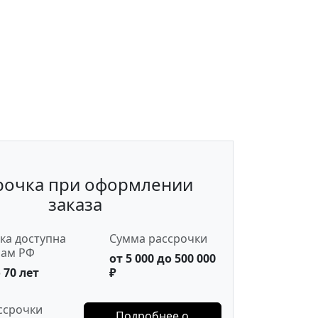
рочка при оформлении
заказа
ка доступна
Сумма рассрочки
нам РФ
от 5 000 до 500 000
 70 лет
₽
ссрочки
Подробнее о