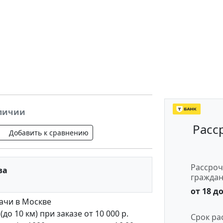
аличии
Расс
Добавить к сравнению
Рассроч
за
гражда
от 18 до
ачи в Москве
о 10 км) при заказе от 10 000 р.
Срок ра