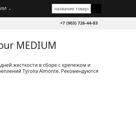
ГИИ
+7 (903) 726-44-83
Tour MEDIUM
едней жесткости в сборе с крепежом и
реплений Tyrolia Almonte. Рекомендуются