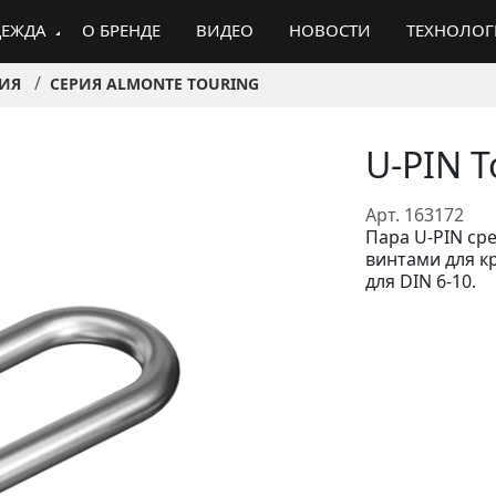
ЕЖДА
О БРЕНДЕ
ВИДЕО
НОВОСТИ
ТЕХНОЛО
ИЯ
СЕРИЯ ALMONTE TOURING
U-PIN 
Арт. 163172
Пара U-PIN ср
винтами для к
для DIN 6-10.