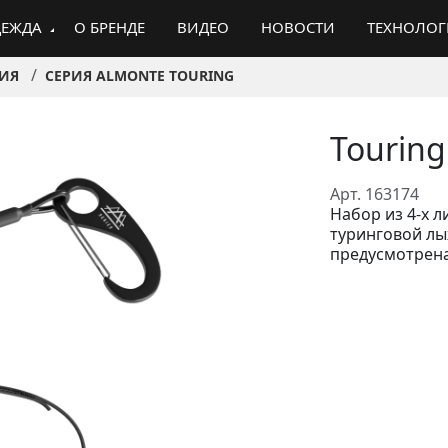
ЕЖДА
О БРЕНДЕ
ВИДЕО
НОВОСТИ
ТЕХНОЛО
ИЯ
СЕРИЯ ALMONTE TOURING
Touring
Арт. 163174
Набор из 4-х 
туринговой лы
предусмотрена