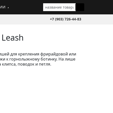
ГИИ
+7 (903) 726-44-83
 Leash
лишей для крепления фрирайдовой или
жи к горнолыжному ботинку. На лише
 клипса, поводок и петля.