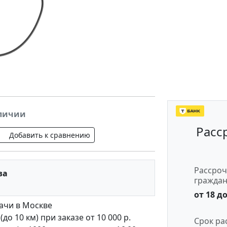
аличии
Расс
Добавить к сравнению
Рассроч
за
гражда
от 18 до
ачи в Москве
о 10 км) при заказе от 10 000 р.
Срок ра