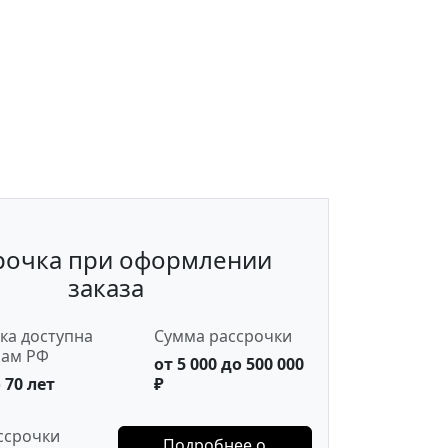
рочка при оформлении
заказа
ка доступна
Сумма рассрочки
нам РФ
от 5 000 до 500 000
 70 лет
₽
ссрочки
Подробнее о