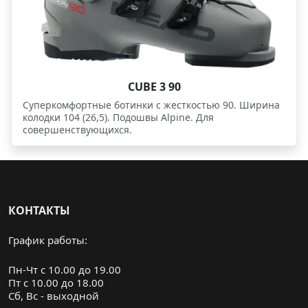
CUBE 3 90
Суперкомфортные ботинки c жесткостью 90. Ширина
колодки 104 (26,5). Подошвы Alpine. Для
совершенствующихся.
КОНТАКТЫ
График работы:
Пн-Чт с 10.00 до 19.00
Пт с 10.00 до 18.00
Cб, Вс - выходной