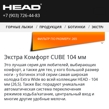
+7 (903) 726-44-83
ГОРНЫЕ ЛЫЖИ
ПРОДУКЦИЯ
БОТИНКИ
ЭКСТРА К
ФИЛЬТР ПО РАЗМЕРУ: 265
Экстра Комфорт CUBE 104 мм
Это лучшая серия для любителей, выбирающих
комфорт, а также для тех, у кого большой размер
ноги - у ботинок этой серии самая широкая
колодка Extra Wide во всей коллекции HEAD - 104
мм (26,5). Также Вас порадуют уникальная
автоматическая система переключения
режимов ходьба/катание, центральный вход и
многие другие удобные мелочи.