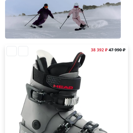
38 392 ₽
47 990 ₽